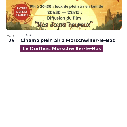
19H00
AOÛT
25
Cinéma plein air à Morschwiller-le-Bas
Le Dorfhüs, Morschwiller-le-Bas