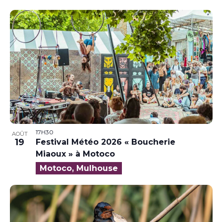
17H30
AOÛT
19
Festival Météo 2026 « Boucherie
Miaoux » à Motoco
Motoco, Mulhouse