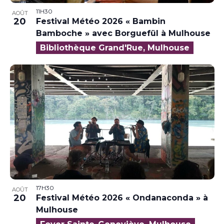
11H30
AOÛT
20
Festival Météo 2026 « Bambin
Bamboche » avec Borguefül à Mulhouse
Bibliothèque Grand'Rue, Mulhouse
17H30
AOÛT
20
Festival Météo 2026 « Ondanaconda » à
Mulhouse