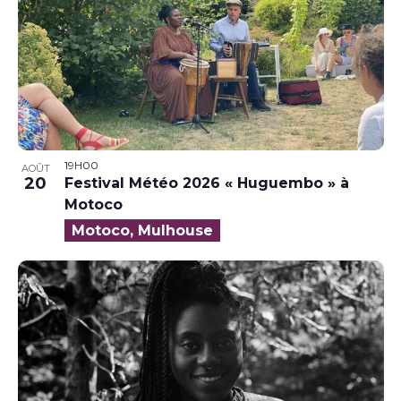
19H00
AOÛT
20
Festival Météo 2026 « Huguembo » à
Motoco
Motoco, Mulhouse