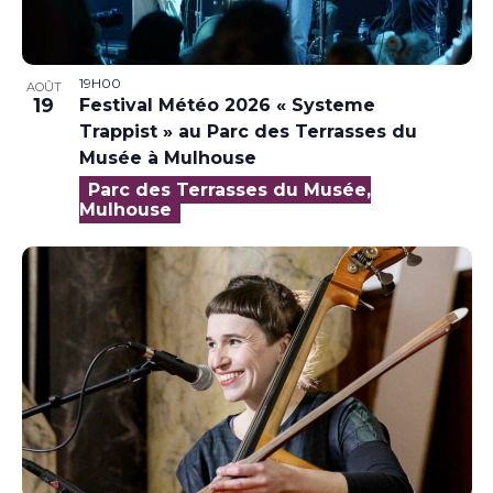
19H00
AOÛT
19
Festival Météo 2026 « Systeme
Trappist » au Parc des Terrasses du
Musée à Mulhouse
Parc des Terrasses du Musée,
Mulhouse