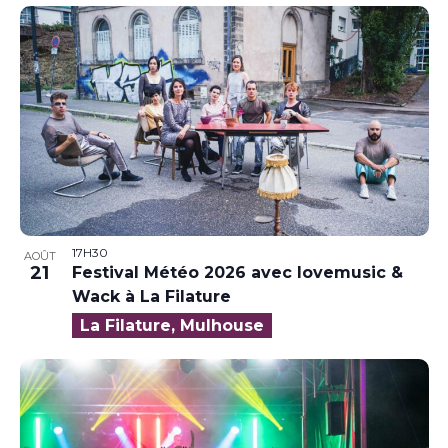
17H30
AOÛT
21
Festival Météo 2026 avec lovemusic &
Wack à La Filature
La Filature, Mulhouse