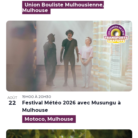
Union Bouliste Mulhousienne,
Mulhouse
19H00
À
20H30
AOÛT
22
Festival Météo 2026 avec Musungu à
Mulhouse
Motoco, Mulhouse