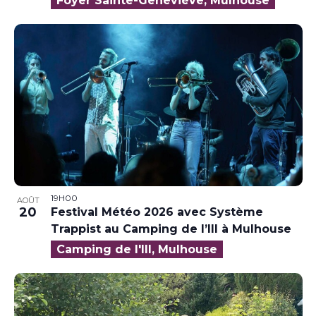
Foyer Sainte-Geneviève, Mulhouse
19H00
AOÛT
20
Festival Météo 2026 avec Système
Trappist au Camping de l’Ill à Mulhouse
Camping de l'Ill, Mulhouse