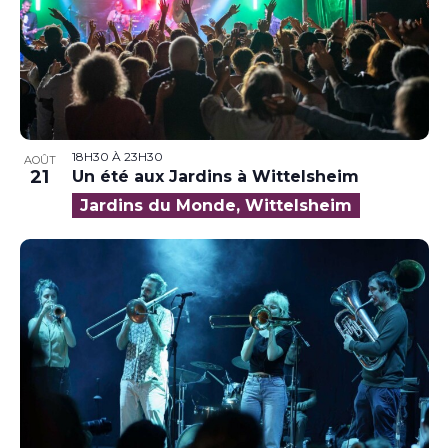
18H30
À
23H30
AOÛT
21
Un été aux Jardins à Wittelsheim
Jardins du Monde, Wittelsheim