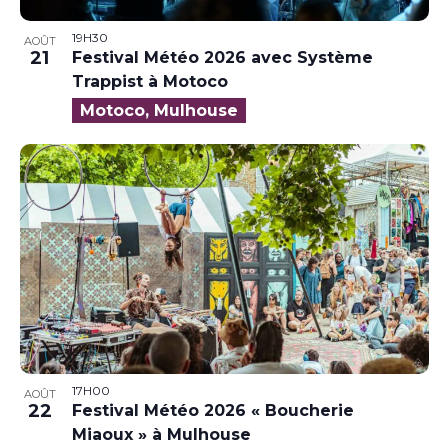
19H30
AOÛT
21
Festival Météo 2026 avec Système
Trappist à Motoco
Motoco, Mulhouse
17H00
AOÛT
22
Festival Météo 2026 « Boucherie
Miaoux » à Mulhouse