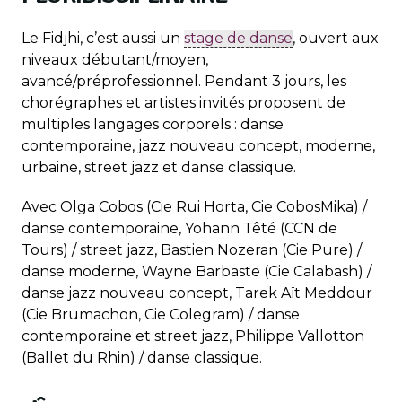
Le Fidjhi, c’est aussi un
stage de danse
, ouvert aux
niveaux débutant/moyen,
avancé/préprofessionnel. Pendant 3 jours, les
chorégraphes et artistes invités proposent de
multiples langages corporels : danse
contemporaine, jazz nouveau concept, moderne,
urbaine, street jazz et danse classique.
Avec Olga Cobos (Cie Rui Horta, Cie CobosMika) /
danse contemporaine, Yohann Têté (CCN de
Tours) / street jazz, Bastien Nozeran (Cie Pure) /
danse moderne, Wayne Barbaste (Cie Calabash) /
danse jazz nouveau concept, Tarek Aït Meddour
(Cie Brumachon, Cie Colegram) / danse
contemporaine et street jazz, Philippe Vallotton
(Ballet du Rhin) / danse classique.