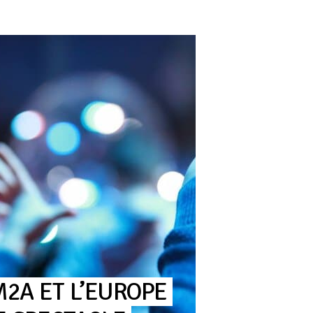
M2A
ET
L’EUROPE