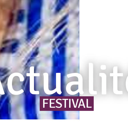
ctualit
FESTIVAL