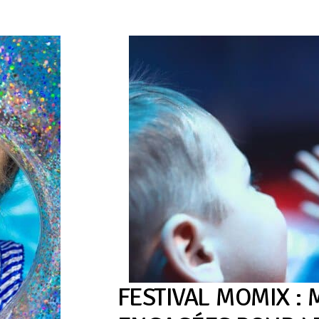
FESTIVAL
MOMIX
: