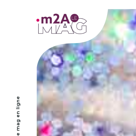
- Le mag en ligne