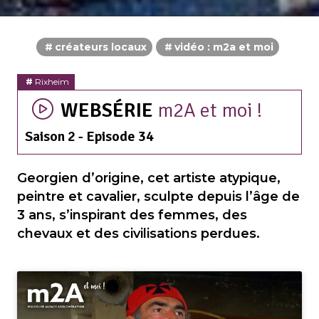
créateurs locaux
vidéo : m2a et moi
Rixheim
WEBSÉRIE
m2A et moi !
Saison 2 - Episode 34
Georgien d’origine, cet artiste atypique,
peintre et cavalier, sculpte depuis l’âge de
3 ans, s’inspirant des femmes, des
chevaux et des civilisations perdues.