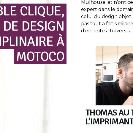
Mulhouse, et n’ont ces
BLE
CLIQUE,
expert dans le domai
celui du design objet.
DE
DESIGN
pas tout à fait similai
d’entente à travers la
IPLINAIRE
À
MOTOCO
THOMAS AU 
L’IMPRIMANT