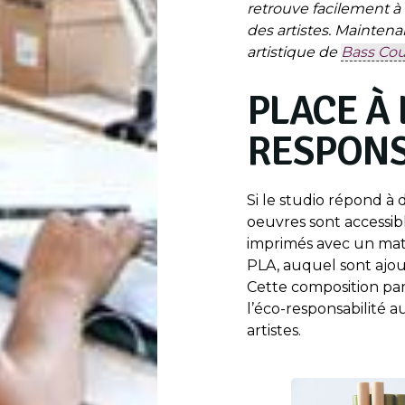
retrouve facilement à 
des artistes. Maintena
artistique de
Bass Cou
PLACE À 
RESPON
Si le studio répond à
oeuvres sont accessibl
imprimés avec un maté
PLA, auquel sont ajou
Cette composition par
l’éco-responsabilité a
artistes.