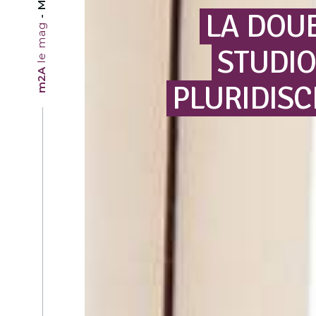
LA
DOU
le mag
STUDIO
m2A
PLURIDISC