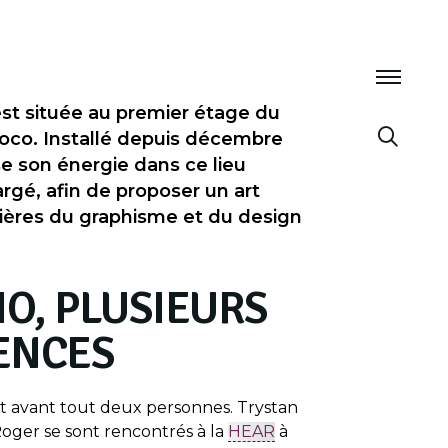
st située au premier étage du
oco. Installé depuis décembre
se son énergie dans ce lieu
rgé, afin de proposer un art
ntières du graphisme et du design
IO, PLUSIEURS
ENCES
st avant tout deux personnes. Trystan
ger se sont rencontrés à la
HEAR
à