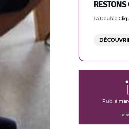
RESTONS
La Double Cliq
DÉCOUVRIR
Publié
mar
a