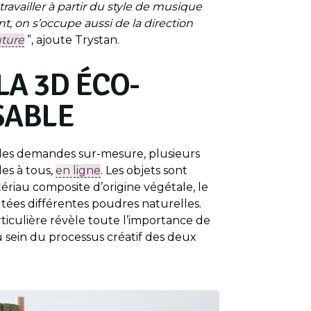
travailler à partir du style de musique
nt, on s’occupe aussi de la direction
ture
”, ajoute Trystan.
LA 3D ÉCO-
SABLE
 des demandes sur-mesure, plusieurs
es à tous,
en ligne
. Les objets sont
riau composite d’origine végétale, le
tées différentes poudres naturelles.
ticulière révèle toute l’importance de
u sein du processus créatif des deux