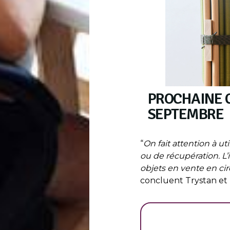
PROCHAINE 
SEPTEMBRE
“
On fait attention à u
ou de récupération. L’
objets en vente en circ
concluent Trystan et