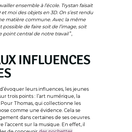
iller ensemble à l’école. Trystan faisait
 et moi des objets en 3D. On s’est rendu
 une matière commune. Avec la même
 possible de faire soit de l’image, soit
e point central de notre travail
”,
AUX INFLUENCES
ES
 d’évoquer leurs influences, les jeunes
 trois points : l’art numérique, la
 Pour Thomas, qui collectionne les
mpose comme une évidence. Cela se
argement dans certaines de ses oeuvres.
 l’accent sur la musique. En effet, il
des de concevoir
des pochettes