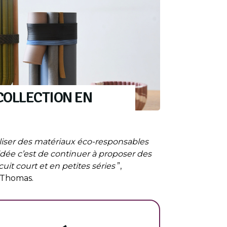
COLLECTION EN
tiliser des matériaux éco-responsables
idée c’est de continuer à proposer des
uit court et en petites séries
”,
 Thomas.