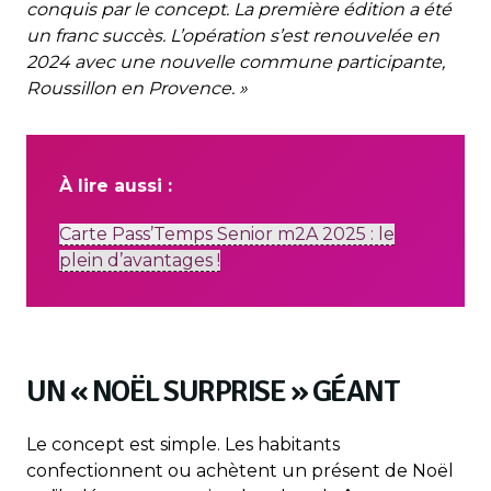
conquis par le concept. La première édition a été
un franc succès. L’opération s’est renouvelée en
2024 avec une nouvelle commune participante,
Roussillon en Provence. »
À lire aussi :
Carte Pass’Temps Senior m2A 2025 : le
plein d’avantages !
UN « NOËL SURPRISE » GÉANT
Le concept est simple. Les habitants
confectionnent ou achètent un présent de Noël