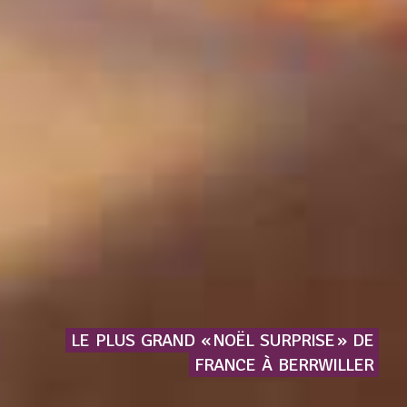
LE
PLUS
GRAND
« NOËL
SURPRISE »
DE
FRANCE
À
BERRWILLER