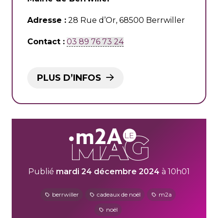
Adresse :
28 Rue d’Or, 68500 Berrwiller
Contact :
03 89 76 73 24
PLUS D’INFOS
Publié
mardi 24 décembre 2024
à 10h01
berrwiller
cadeaux de noël
m2a
noël