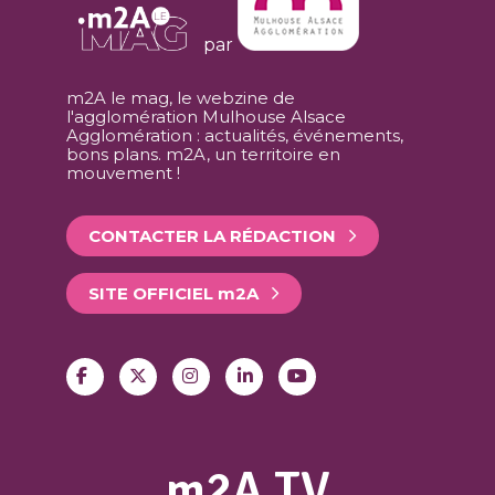
par
m2A le mag, le webzine de
l'agglomération Mulhouse Alsace
Agglomération : actualités, événements,
bons plans. m2A, un territoire en
mouvement !
CONTACTER LA RÉDACTION
SITE OFFICIEL
m
2A
m2A TV