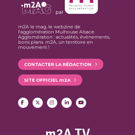
par
m2A le mag, le webzine de
l'agglomération Mulhouse Alsace
Agglomération : actualités, événements,
bons plans. m2A, un territoire en
mouvement !
CONTACTER LA RÉDACTION
SITE OFFICIEL
m
2A
m2A TV