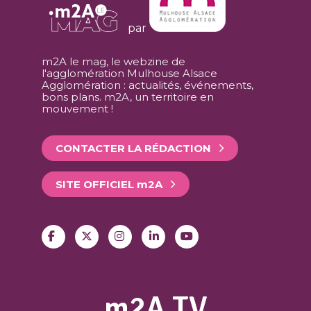
par
m2A le mag, le webzine de
l'agglomération Mulhouse Alsace
Agglomération : actualités, événements,
bons plans. m2A, un territoire en
mouvement !
CONTACTER LA RÉDACTION
SITE OFFICIEL
m
2A
m2A TV