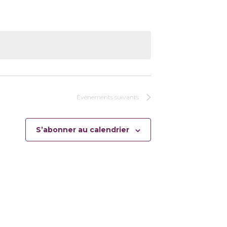
Évènements
suivants
S’abonner au calendrier