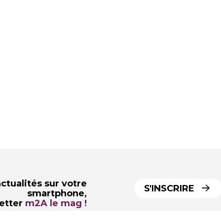
ctualités sur votre
S'INSCRIRE
smartphone,
letter
m2A le mag !