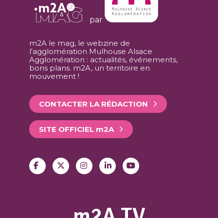
par
m2A le mag, le webzine de
l'agglomération Mulhouse Alsace
Agglomération : actualités, événements,
bons plans. m2A, un territoire en
mouvement !
CONTACTER LA RÉDACTION
SITE OFFICIEL
m
2A
m2A TV