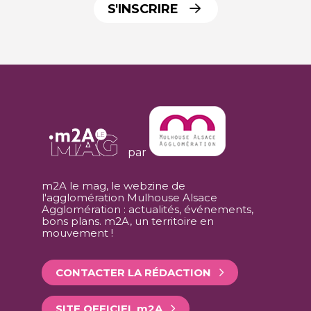
S'INSCRIRE
par
m2A le mag, le webzine de
l'agglomération Mulhouse Alsace
Agglomération : actualités, événements,
bons plans. m2A, un territoire en
mouvement !
CONTACTER LA RÉDACTION
SITE OFFICIEL
m
2A