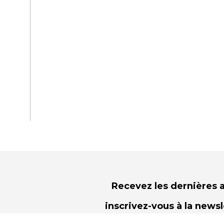
Recevez les dernières a
inscrivez-vous à la news