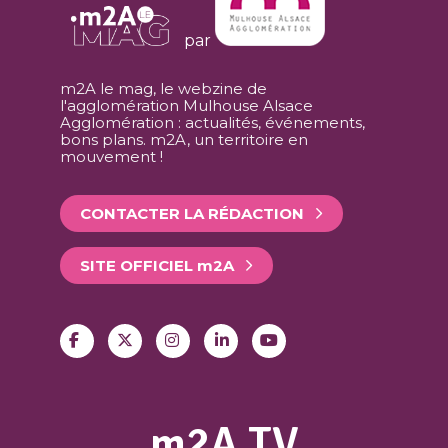
par
m2A le mag, le webzine de
l'agglomération Mulhouse Alsace
Agglomération : actualités, événements,
bons plans. m2A, un territoire en
mouvement !
CONTACTER LA RÉDACTION
SITE OFFICIEL
m
2A
m2A TV