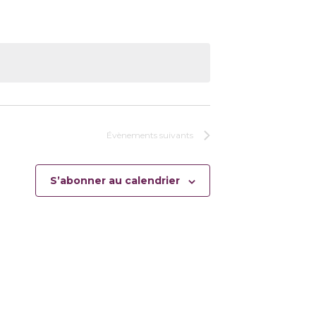
Évènements
suivants
S’abonner au calendrier