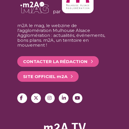
par
m2A le mag, le webzine de
l'agglomération Mulhouse Alsace
Agglomération : actualités, événements,
bons plans. m2A, un territoire en
mouvement !
CONTACTER LA RÉDACTION
SITE OFFICIEL
m
2A
m2A TV