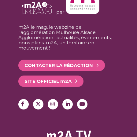
par
m2A le mag, le webzine de
l'agglomération Mulhouse Alsace
Agglomération : actualités, événements,
bons plans. m2A, un territoire en
mouvement !
CONTACTER LA RÉDACTION
SITE OFFICIEL
m
2A
m2A TV