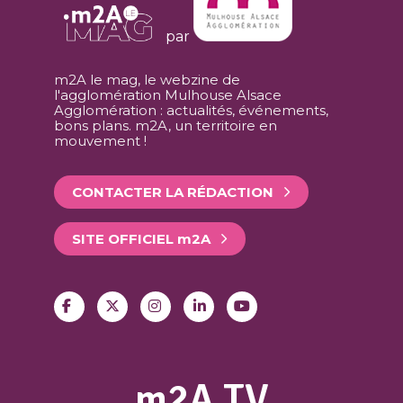
par
m2A le mag, le webzine de
l'agglomération Mulhouse Alsace
Agglomération : actualités, événements,
bons plans. m2A, un territoire en
mouvement !
CONTACTER LA RÉDACTION
SITE OFFICIEL
m
2A
m2A TV