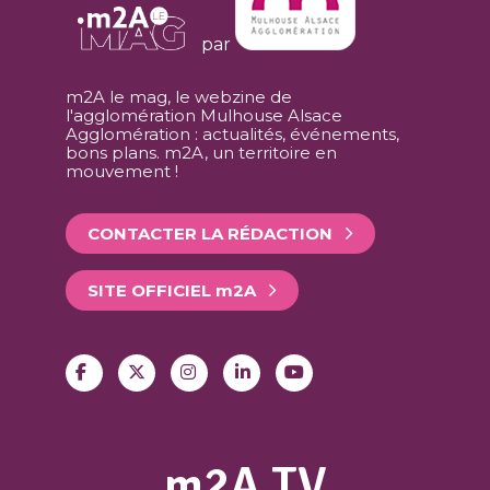
par
m2A le mag, le webzine de
l'agglomération Mulhouse Alsace
Agglomération : actualités, événements,
bons plans. m2A, un territoire en
mouvement !
CONTACTER LA RÉDACTION
SITE OFFICIEL
m
2A
m2A TV