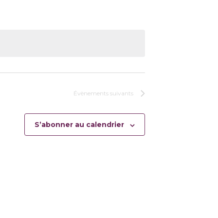
Évènements
suivants
S’abonner au calendrier