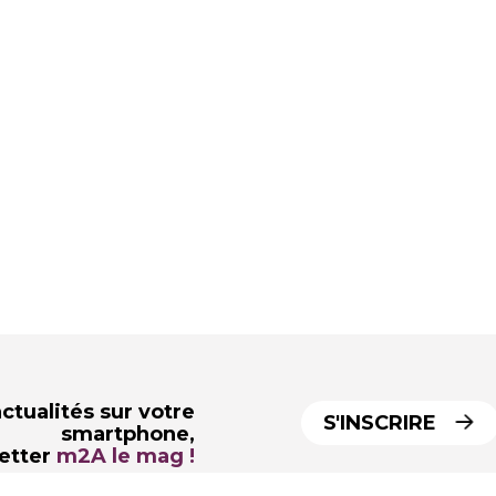
ctualités sur votre
S'INSCRIRE
smartphone,
letter
m2A le mag !