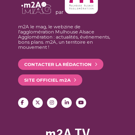
par
m2A le mag, le webzine de
l'agglomération Mulhouse Alsace
Agglomération : actualités, événements,
bons plans. m2A, un territoire en
mouvement !
CONTACTER LA RÉDACTION
SITE OFFICIEL
m
2A
m2A TV