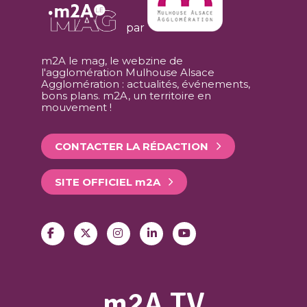
par
m2A le mag, le webzine de
l'agglomération Mulhouse Alsace
Agglomération : actualités, événements,
bons plans. m2A, un territoire en
mouvement !
CONTACTER LA RÉDACTION
SITE OFFICIEL
m
2A
m2A TV