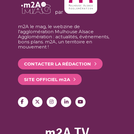
par
m2A le mag, le webzine de
l'agglomération Mulhouse Alsace
Agglomération : actualités, événements,
bons plans. m2A, un territoire en
mouvement !
CONTACTER LA RÉDACTION
SITE OFFICIEL
m
2A
m2A TV