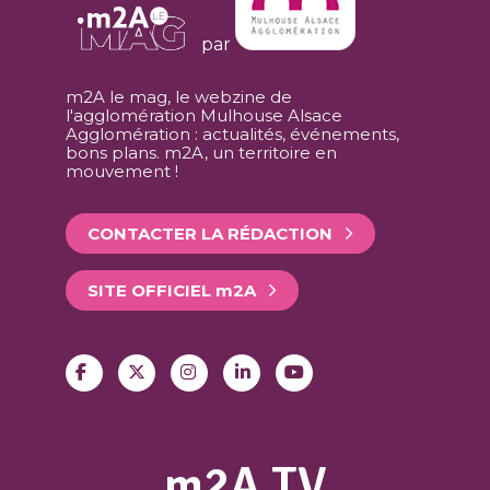
par
m2A le mag, le webzine de
l'agglomération Mulhouse Alsace
Agglomération : actualités, événements,
bons plans. m2A, un territoire en
mouvement !
CONTACTER LA RÉDACTION
SITE OFFICIEL
m
2A
m2A TV