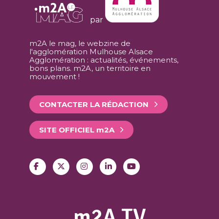
par
m2A le mag, le webzine de
l'agglomération Mulhouse Alsace
Agglomération : actualités, événements,
bons plans. m2A, un territoire en
mouvement !
CONTACTER LA RÉDACTION
SITE OFFICIEL
m
2A
m2A TV