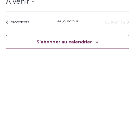
À venir
Sélectionnez
une
date.
Aujourd’hui
Évènement
suivants
Évènements
précédents
S’abonner au calendrier