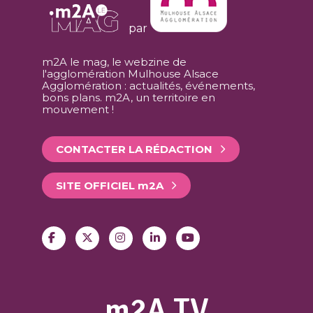
par
m2A le mag, le webzine de
l'agglomération Mulhouse Alsace
Agglomération : actualités, événements,
bons plans. m2A, un territoire en
mouvement !
CONTACTER LA RÉDACTION
SITE OFFICIEL
m
2A
m2A TV