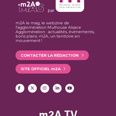
par
m2A le mag, le webzine de
l'agglomération Mulhouse Alsace
Agglomération : actualités, événements,
bons plans. m2A, un territoire en
mouvement !
CONTACTER LA RÉDACTION
SITE OFFICIEL
m
2A
m2A TV