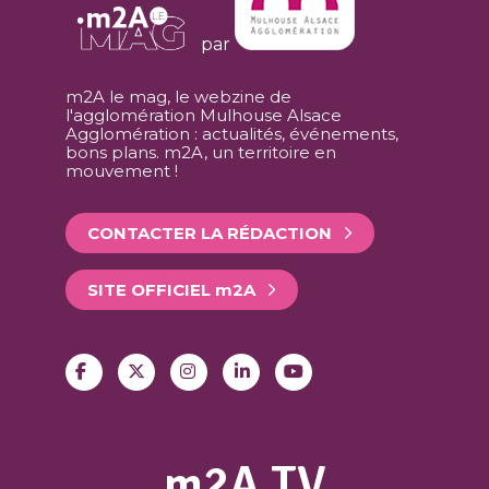
par
m2A le mag, le webzine de
l'agglomération Mulhouse Alsace
Agglomération : actualités, événements,
bons plans. m2A, un territoire en
mouvement !
CONTACTER LA RÉDACTION
SITE OFFICIEL
m
2A
m2A TV