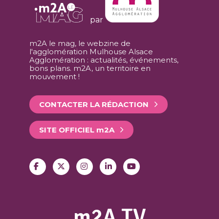
par
m2A le mag, le webzine de
l'agglomération Mulhouse Alsace
Agglomération : actualités, événements,
bons plans. m2A, un territoire en
mouvement !
CONTACTER LA RÉDACTION
SITE OFFICIEL
m
2A
m2A TV