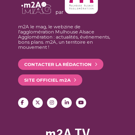
par
m2A le mag, le webzine de
l'agglomération Mulhouse Alsace
Agglomération : actualités, événements,
bons plans. m2A, un territoire en
mouvement !
CONTACTER LA RÉDACTION
SITE OFFICIEL
m
2A
m2A TV