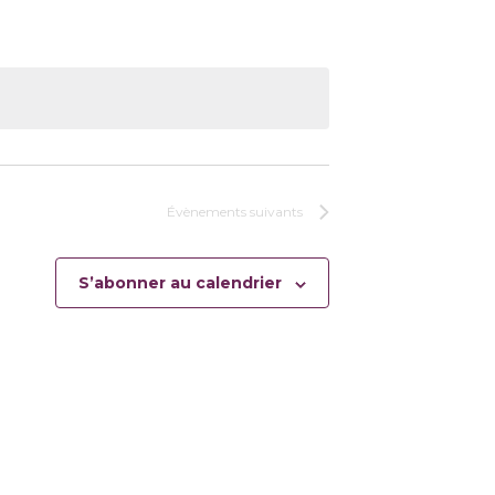
Évènements
suivants
S’abonner au calendrier