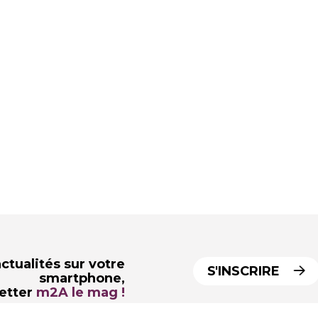
ctualités sur votre
S'INSCRIRE
smartphone,
letter
m2A le mag !