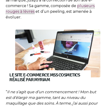
sa marque, jusqu’à la confection de son site e-
commerce ! Sa gamme, composée de
plusieurs
rouges à lèvres
et d’un peeling, est amenée à
évoluer.
LE SITE E-COMMERCE MSS COSMETICS
RÉALISÉ PAR MYRIAM
“
Il ne s’agit que d’un commencement ! Mon but
est d’élargir ma gamme, tant au niveau du
maquillage que des soins. À terme, j’ai aussi pour