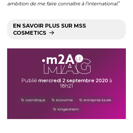
ambition de me faire connaître à l’international.
”
EN SAVOIR PLUS SUR MSS
COSMETICS
Publié
mercredi 2 septembre 2020
à
18h21
cosmétique
économie
entreprise locale
kingersheim