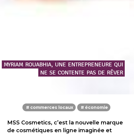
MYRIAM
ROUABHIA,
UNE
ENTREPRENEURE
QUI
NE
SE
CONTENTE
PAS
DE
RÊVER
commerces locaux
économie
MSS Cosmetics, c’est la nouvelle marque
de cosmétiques en ligne imaginée et