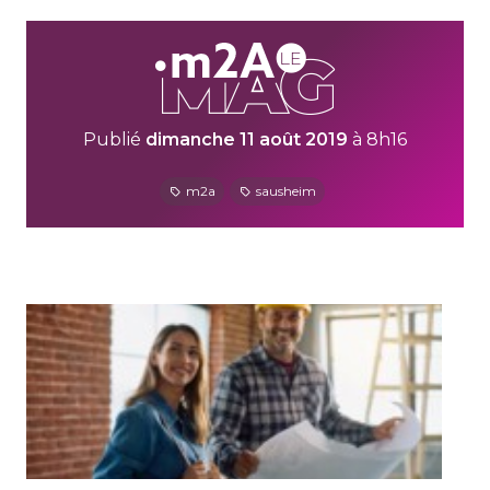
Publié
dimanche 11 août 2019
à 8h16
m2a
sausheim