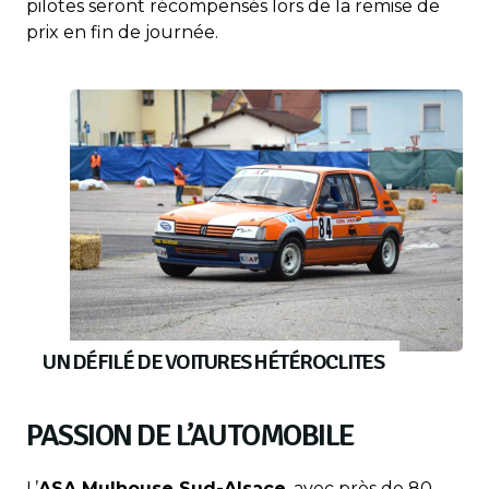
pilotes seront récompensés lors de la remise de
prix en fin de journée.
UN DÉFILÉ DE VOITURES HÉTÉROCLITES
PASSION DE L’AUTOMOBILE
L’
ASA Mulhouse Sud-Alsace
, avec près de 80