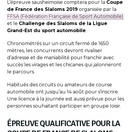
L’épreuve sausheimoise comptera pour la
Coupe
de France des Slaloms 2019
organisée par la
FFSA (Fédération Française de Sport Automobile)
et le
Challenge des Slaloms de la Ligue
Grand-Est du sport automobile
.
Chronométrés sur un circuit fermé de 1650
mètres, les concurrents devront rivaliser
d’adresse et de maniabilité pour franchir avec
succès les virages et les chicanes qui jalonneront
le parcours.
Habitués des circuits ou amateurs de course
automobile ont jusqu’au 14 août pour s’inscrire.
Une licence à la journée est aussi prévue pour les
personnes souhaitant participer en groupe loisir.
ÉPREUVE QUALIFICATIVE POUR LA