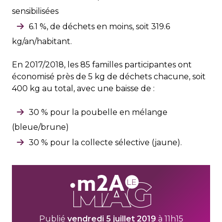
sensibilisées
6.1 %, de déchets en moins, soit 319.6
kg/an/habitant.
En 2017/2018, les 85 familles participantes ont
économisé près de 5 kg de déchets chacune, soit
400 kg au total, avec une baisse de :
30 % pour la poubelle en mélange
(bleue/brune)
30 % pour la collecte sélective (jaune).
Publié
vendredi 5 juillet 2019
à 11h15