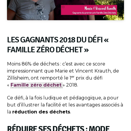
LES GAGNANTS 2018 DU DÉFI «
FAMILLE ZÉRO DÉCHET »
Moins 86% de déchets : c’est avec ce score
impressionnant que Marie et Vincent Krauth, de
er
Zillisheim, ont remporté le 1
prix du défi
«
Famille zéro déchet
» 2018.
Ce défi, à la fois ludique et pédagogique, a pour
but d’illustrer la facilité et les avantages associés à
la
réduction des déchets
.
RÉDUIRE SES DÉCHETS : MODE