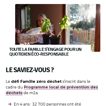
TOUTE LA FAMILLE S’ENGAGE POUR UN
QUOTIDIEN ÉCO-RESPONSABLE
LE SAVIEZ-VOUS ?
Le
défi Famille zéro déchet
s’inscrit dans le
cadre du
Programme local de prévention des
déchets
de m2a.
En 4 ans : 32 700 personnes ont été