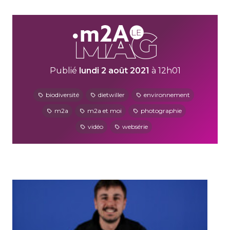
Publié
lundi 2 août 2021
à 12h01
biodiversité
dietwiller
environnement
m2a
m2a et moi
photographie
vidéo
websérie