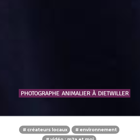
PHOTOGRAPHE
ANIMALIER
À
DIETWILLER
créateurs locaux
environnement
vidéo : m2a et moi