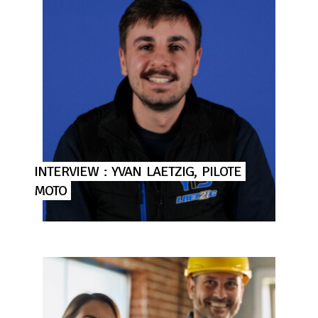
INTERVIEW
:
YVAN
LAETZIG,
PILOTE
MOTO