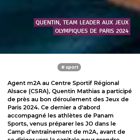
QUENTIN,
TEAM
LEADER
AUX
JEUX
OLYMPIQUES
DE
PARIS
2024
sport
Agent m2A au Centre Sportif Régional
Alsace (CSRA), Quentin Mathias a participé
de près au bon déroulement des Jeux de
Paris 2024. Ce dernier a d'abord
accompagné les athlètes de Panam
Sports, venus préparer les JO dans le
Camp d'entraînement de m2A, avant de
se diriger vers la capitale pour prendre