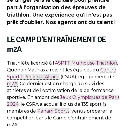
part à l'organisation des épreuves de
triathlon. Une expérience qu'il n'est pas
prêt d'oublier. Nos agents ont du talent !
LE CAMP D’ENTRAÎNEMENT DE
m
2A
Triathlète licencié à l’
ASPTT Mulhouse Triathlon
,
Quentin Mathias a rejoint les équipes du
Centre
Sportif Régional Alsace
(CSRA), équipement de
m2A
. Ce dernier est en charge du suivi des
athlètes et de l’optimisation de la performance
sportive. En amont des
Jeux Olympiques de Paris
2024
, le CSRA a accueilli plus de 135 sportifs
membres de
Panam Sports
, venus préparer la
compétition dans le Camp d’entraînement de
m2A.