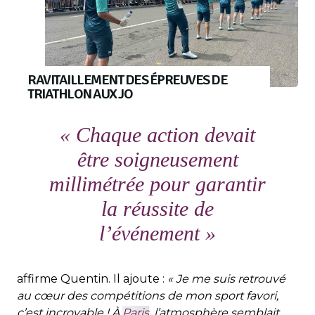
RAVITAILLEMENT DES ÉPREUVES DE
TRIATHLON AUX JO
« Chaque action devait
être soigneusement
millimétrée pour garantir
la réussite de
l’événement »
affirme Quentin. Il ajoute :
« Je me suis retrouvé
au cœur des compétitions de mon sport favori,
c’est incroyable ! À
Paris
, l’atmosphère semblait