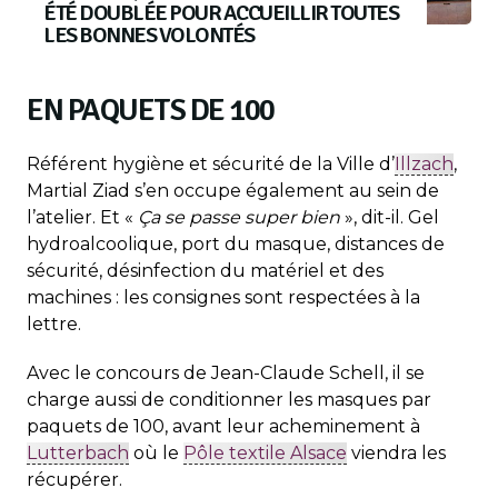
ÉTÉ DOUBLÉE POUR ACCUEILLIR TOUTES
LES BONNES VOLONTÉS
EN PAQUETS DE 100
Référent hygiène et sécurité de la Ville d’
Illzach
,
Martial Ziad s’en occupe également au sein de
l’atelier. Et «
Ça se passe super bien
», dit-il. Gel
hydroalcoolique, port du masque, distances de
sécurité, désinfection du matériel et des
machines : les consignes sont respectées à la
lettre.
Avec le concours de Jean-Claude Schell, il se
charge aussi de conditionner les masques par
paquets de 100, avant leur acheminement à
Lutterbach
où le
Pôle textile Alsace
viendra les
récupérer.