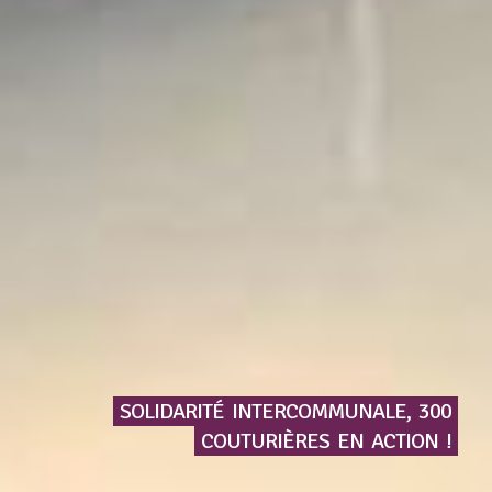
SOLIDARITÉ
INTERCOMMUNALE,
300
COUTURIÈRES
EN
ACTION
!