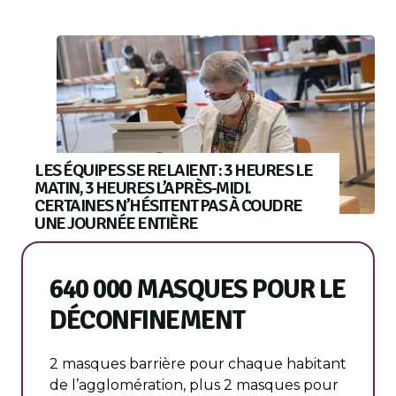
LES ÉQUIPES SE RELAIENT : 3 HEURES LE
MATIN, 3 HEURES L’APRÈS-MIDI.
CERTAINES N’HÉSITENT PAS À COUDRE
UNE JOURNÉE ENTIÈRE
640 000 MASQUES POUR LE
DÉCONFINEMENT
2 masques barrière pour chaque habitant
de l’agglomération, plus 2 masques pour