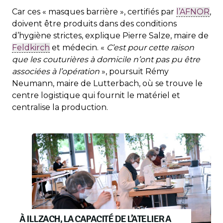
Car ces « masques barrière », certifiés par
l’AFNOR
,
doivent être produits dans des conditions
d’hygiène strictes, explique Pierre Salze, maire de
Feldkirch
et médecin. «
C’est pour cette raison
que les couturières à domicile n’ont pas pu être
associées à l’opération
», poursuit Rémy
Neumann, maire de Lutterbach, où se trouve le
centre logistique qui fournit le matériel et
centralise la production.
À ILLZACH, LA CAPACITÉ DE L’ATELIER A