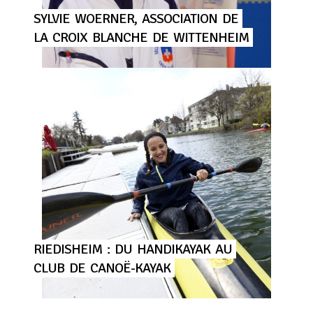
SYLVIE
WOERNER,
ASSOCIATION
DE
LA
CROIX
BLANCHE
DE
WITTENHEIM
RIEDISHEIM
:
DU
HANDIKAYAK
AU
CLUB
DE
CANOË-KAYAK