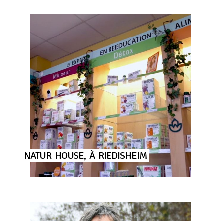
NATUR
HOUSE,
À
RIEDISHEIM