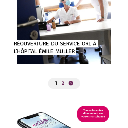
RÉOUVERTURE
DU
SERVICE
ORL
À
L’HÔPITAL
ÉMILE
MULLER
1
2