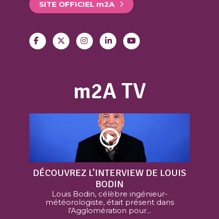
SITE OFFICIEL
m
2A
m2A TV
DÉCOUVREZ L’INTERVIEW DE LOUIS
BODIN
Louis Bodin, célèbre ingénieur-
météorologiste, était présent dans
l'Agglomération pour...