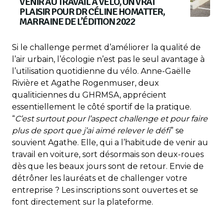
VENIR AU TRAVAIL À VÉLO, UN VRAI
PLAISIR POUR DR CÉLINE HOMATTER,
MARRAINE DE L’ÉDITION 2022
Si le challenge permet d’améliorer la qualité de
l’air urbain, l’écologie n’est pas le seul avantage à
l’utilisation quotidienne du vélo. Anne-Gaëlle
Rivière et Agathe Rogenmuser, deux
qualiticiennes du GHRMSA, apprécient
essentiellement le côté sportif de la pratique.
“
C’est surtout pour l’aspect challenge et pour faire
plus de sport que j’ai aimé relever le défi
” se
souvient Agathe. Elle, qui a l’habitude de venir au
travail en voiture, sort désormais son deux-roues
dès que les beaux jours sont de retour. Envie de
détrôner les lauréats et de challenger votre
entreprise ? Les inscriptions sont ouvertes et se
font directement sur la plateforme.