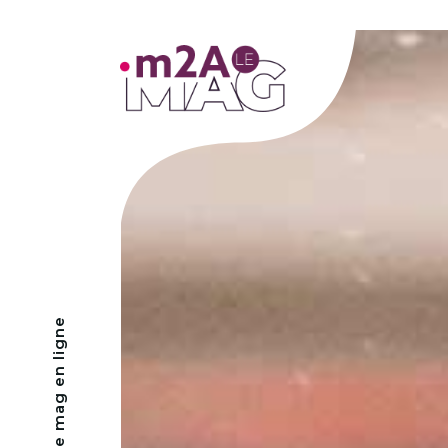
- Le mag en ligne