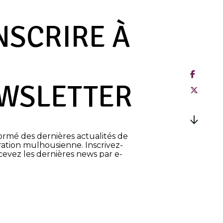
INSCRIRE À
WSLETTER
ormé des dernières actualités de
ation mulhousienne. Inscrivez-
cevez les dernières news par e-
s plans, événements, concours,
CRIRE