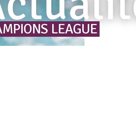
ctualit
AMPIONS
LEAGUE