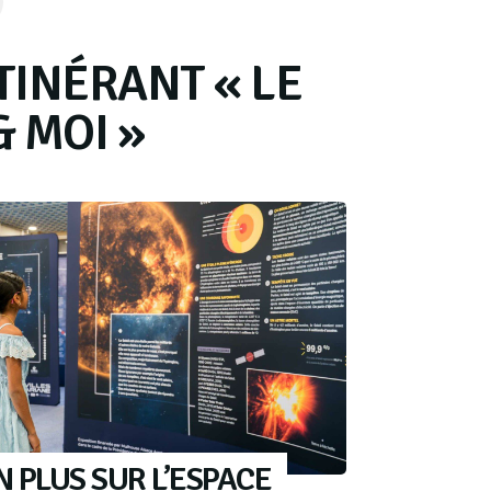
TINÉRANT « LE
& MOI »
 PLUS SUR L’ESPACE