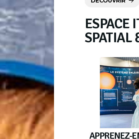
DÉCOUVRIR
ESPACE I
SPATIAL 
APPRENEZ-EN