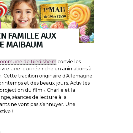
EN FAMILLE AUX
DE MAIBAUM
ommune de Riedisheim
convie les
 vivre une journée riche en animations à
 Cette tradition originaire d’Allemagne
rintemps et des beaux jours. Activités
projection du film « Charlie et la
ange, séances de lecture à la
ants ne vont pas s’ennuyer. Une
tive !