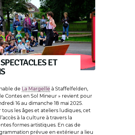
 SPECTACLES ET
NS
rnable de
La Margelle
à Staffelfelden,
l de Contes en Sol Mineur » revient pour
ndredi 16 au dimanche 18 mai 2025.
tous les âges et ateliers ludiques, cet
ccès à la culture à travers la
ntes formes artistiques. En cas de
ogrammation prévue en extérieur a lieu