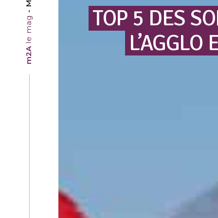
TOP
5
DES
SO
le mag
L’AGGLO
m2A