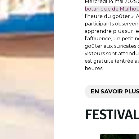
Mercredi 14 mai 2025 
botanique de Mulho
l’heure du goûter ». A
participants observen
apprendre plus sur le
l’affluence, un peti
goûter aux suricates o
visiteurs sont attendu
est gratuite (entrée a
heures.
EN SAVOIR PLU
FESTIVAL