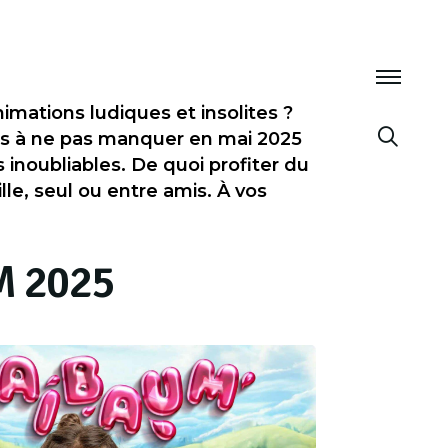
imations ludiques et insolites ?
es à ne pas manquer en mai 2025
noubliables. De quoi profiter du
le, seul ou entre amis. À vos
 2025