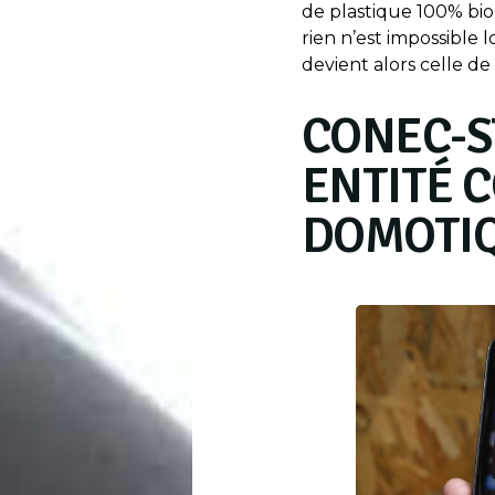
de plastique 100% bi
rien n’est impossible lo
devient alors celle de 
CONEC-S
ENTITÉ 
DOMOTI