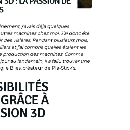
 3D : LA PASSION DE
S
inement, j’avais déjà quelques
utres machines chez moi. J’ai donc été
ir des visières. Pendant plusieurs mois,
liers et j’ai compris quelles étaient les
 de production des machines. Comme
 jour au lendemain, il a fallu trouver une
gile Blies, créateur de Pla-Stick’s.
IBILITÉS
 GRÂCE À
SSION 3D