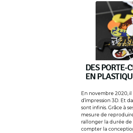
DES PORTE-C
EN PLASTIQ
En novembre 2020, il 
d’impression 3D. Et da
sont infinis. Grâce à s
mesure de reproduire
rallonger la durée de v
compter la conceptio