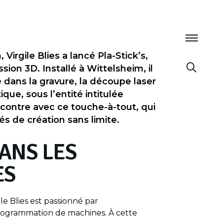
 Virgile Blies a lancé Pla-Stick’s,
sion 3D. Installé à Wittelsheim, il
é dans la gravure, la découpe laser
ue, sous l’entité intitulée
contre avec ce touche-à-tout, qui
tés de création sans limite.
DANS LES
ES
ile Blies est passionné par
programmation de machines. À cette