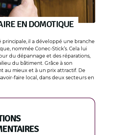
AIRE EN DOMOTIQUE
é principale, il a développé une branche
que, nommée Conec-Stick’s. Cela lui
our du dépannage et des réparations,
lieu du bâtiment. Grâce à son
nt au mieux et à un prix attractif. De
savoir-faire local, dans deux secteurs en
TIONS
ENTAIRES