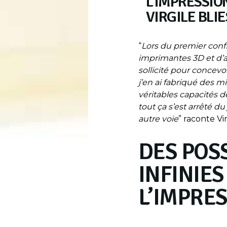
L’IMPRESSION
VIRGILE BLIE
“
Lors du premier conf
imprimantes 3D et d’a
sollicité pour concevo
j’en ai fabriqué des mil
véritables capacités
tout ça s’est arrêté du
autre voie
” raconte Vir
DES POSS
INFINIES
L’IMPRE