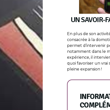
UN SAVOIR-F
En plus de son activit
consacrée à la domoti
permet d’intervenir p
notamment dans le mi
expérience, il intervie
quoi favoriser un vrai 
pleine expansion !
INFORMA
COMPLÉM