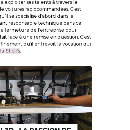
exploiter ses talents à travers la
 de voitures radiocommandées. C’est
il se spécialise d’abord dans la
nt responsable technique dans ce
 la fermeture de l’entreprise pour
 il fait face à une remise en question. C’est
finement qu’il entrevoit la vocation qui
la-Stick’s
.