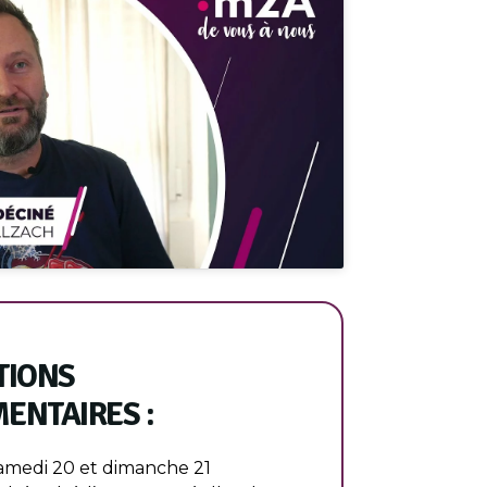
TIONS
ENTAIRES :
medi 20 et dimanche 21