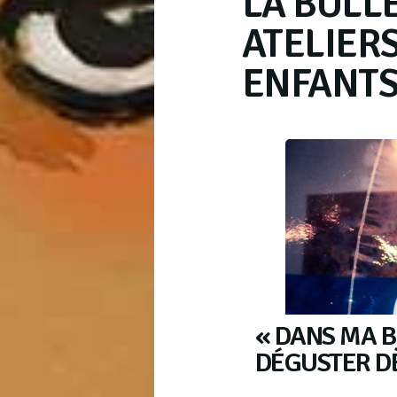
LA BULL
ATELIER
ENFANTS 
« DANS MA B
DÉGUSTER DÈ