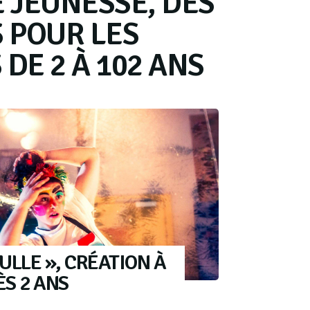
E JEUNESSE, DES
S POUR LES
DE 2 À 102 ANS
ULLE », CRÉATION À
S 2 ANS