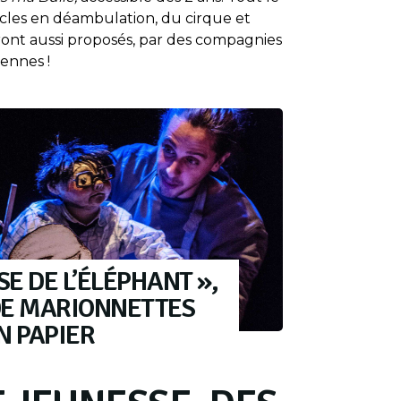
cles en déambulation, du cirque et
ont aussi proposés, par des compagnies
ennes !
SE DE L’ÉLÉPHANT »,
DE MARIONNETTES
N PAPIER