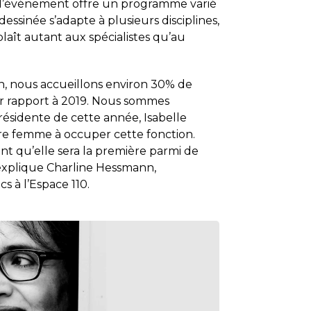
, l’événement offre un programme varié
essinée s’adapte à plusieurs disciplines,
laît autant aux spécialistes qu’au
n, nous accueillons environ 30% de
 rapport à 2019. Nous sommes
 présidente de cette année, Isabelle
re femme à occuper cette fonction.
t qu’elle sera la première parmi de
xplique Charline Hessmann,
s à l’Espace 110.