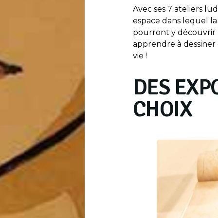
Avec ses 7 ateliers l
espace dans lequel la 
pourront y découvrir l
apprendre à dessiner
vie !
DES EXP
CHOIX