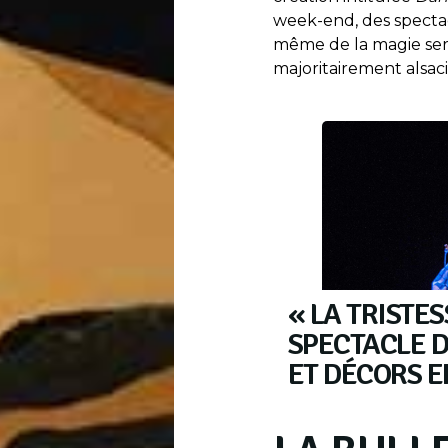
week-end, des specta
même de la magie ser
majoritairement alsaci
« LA TRISTES
SPECTACLE 
ET DÉCORS E