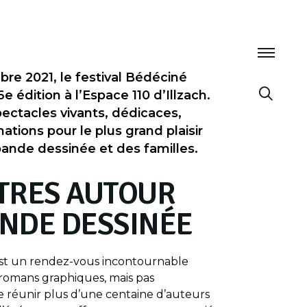
re 2021, le festival Bédéciné
e édition à l’Espace 110 d’Illzach.
ectacles vivants, dédicaces,
ations pour le plus grand plaisir
ande dessinée et des familles.
TRES AUTOUR
ANDE DESSINÉE
st un rendez-vous incontournable
 romans graphiques, mais pas
 réunir plus d’une centaine d’auteurs