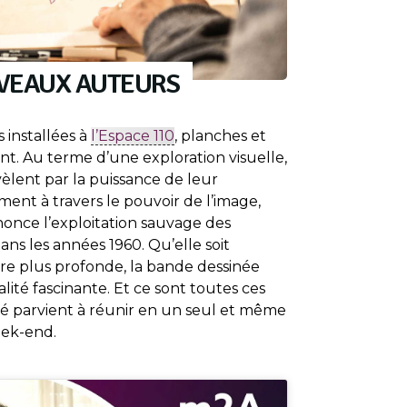
VEAUX AUTEURS
s installées à
l’Espace 110
, planches et
lent. Au terme d’une exploration visuelle,
vèlent par la puissance de leur
ent à travers le pouvoir de l’image,
once l’exploitation sauvage des
ns les années 1960. Qu’elle soit
e plus profonde, la bande dessinée
ité fascinante. Et ce sont toutes ces
é parvient à réunir en un seul et même
eek-end.