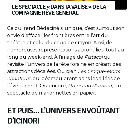
LE SPECTACLE « DANS TA VALISE » DE LA
COMPAGNIE RÊVE GÉNÉRAL
Ce qui rend Bédéciné si unique, c’est surtout son
envie d’effacer les frontières entre l’art du
théâtre et celui du coup de crayon. Ainsi, de
nombreuses représentations auront lieu tout au
long du week-end. À l’image de
Pistacol
qui
revisite l’univers de la fête foraine en créant des
attractions décalées. Ou bien
Les Croque-Morts
chanteurs
qui déambuleront dans les allées de
l’événement. Ou encore,
Un océan d’amour
, un
spectacle de marionnettes en papier.
ET PUIS… L’UNIVERS ENVOÛTANT
D’ICINORI