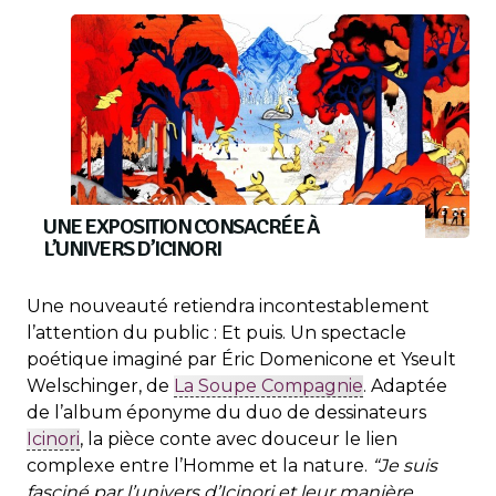
UNE EXPOSITION CONSACRÉE À
L’UNIVERS D’ICINORI
Une nouveauté retiendra incontestablement
l’attention du public : Et puis. Un spectacle
poétique imaginé par Éric Domenicone et Yseult
Welschinger, de
La Soupe Compagnie
. Adaptée
de l’album éponyme du duo de dessinateurs
Icinori
, la pièce conte avec douceur le lien
complexe entre l’Homme et la nature.
“Je suis
fasciné par l’univers d’Icinori et leur manière