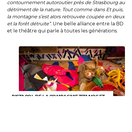
contournement autoroutier près de Strasbourg au
détriment de la nature. Tout comme dans Et puis,
la montagne s’est alors retrouvée coupée en deux
et la forêt détruite”
. Une belle alliance entre la BD
et le théâtre qui parle à toutes les générations.
PISTACOL DE LA COMPAGNIE TITANOS ET
LEURS ANIMATIONS DE CUSTOMISATION
DE TEXTILES