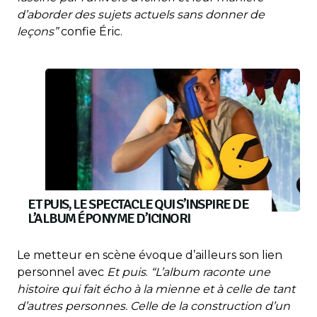
d’aborder des sujets actuels sans donner de
leçons”
confie Éric.
ET PUIS, LE SPECTACLE QUI S’INSPIRE DE
L’ALBUM ÉPONYME D’ICINORI
Le metteur en scène évoque d’ailleurs son lien
personnel avec
Et puis
.
“L’album raconte une
histoire qui fait écho à la mienne et à celle de tant
d’autres personnes. Celle de la construction d’un