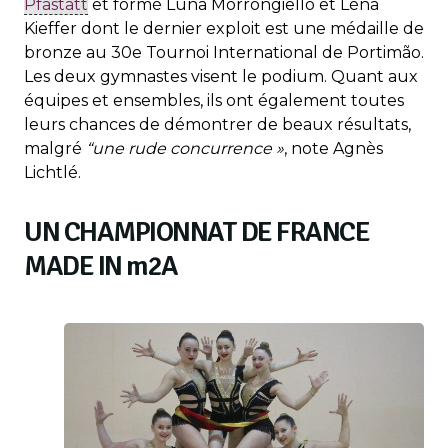
Pfastatt
et formé Luna Morrongiello et Léna
Kieffer dont le dernier exploit est une médaille de
bronze au 30e Tournoi International de Portimão.
Les deux gymnastes visent le podium. Quant aux
équipes et ensembles, ils ont également toutes
leurs chances de démontrer de beaux résultats,
malgré
“une rude concurrence »
, note Agnès
Lichtlé.
UN CHAMPIONNAT DE FRANCE
MADE IN
m
2A