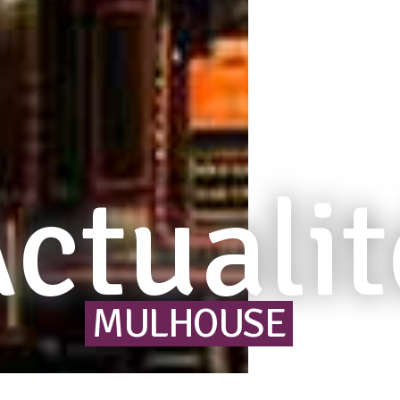
ctualit
MULHOUSE