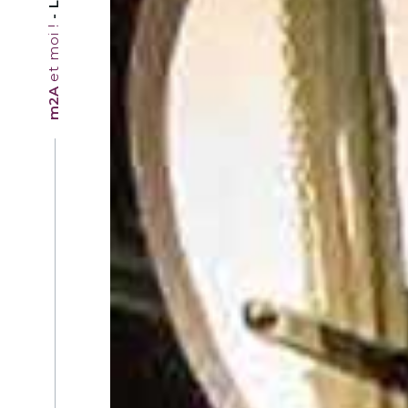
et moi !
m2A