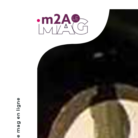
- Le mag en ligne