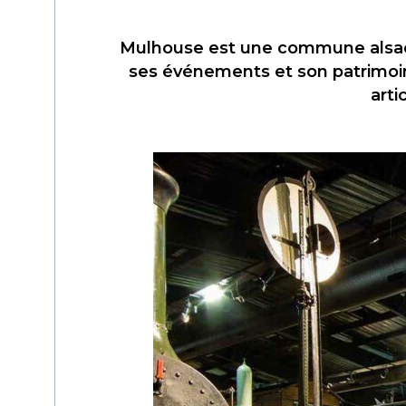
Mulhouse est une commune alsaci
ses événements et son patrimoine,
arti