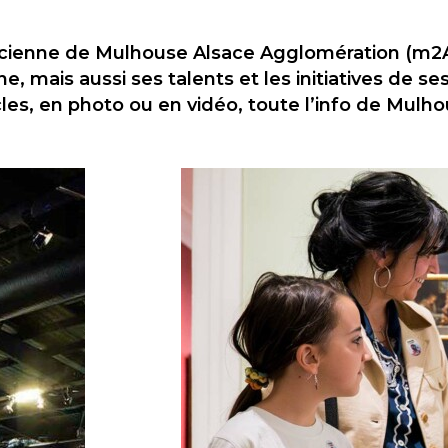
enne de Mulhouse Alsace Agglomération (m2A)
 mais aussi ses talents et les initiatives de ses
cles, en photo ou en vidéo, toute l’info de Mulho