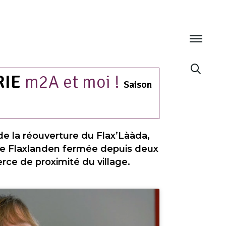
RIE
m2A et moi !
Saison
e de la réouverture du Flax’Lààda,
 de Flaxlanden fermée depuis deux
ce de proximité du village.