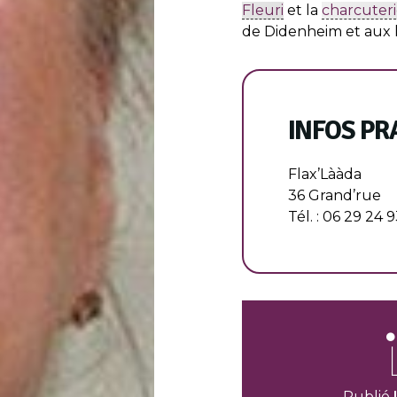
Fleuri
et la
charcuter
de Didenheim et aux 
INFOS PR
Flax’Lààda
36 Grand’rue
Tél. : 06 29 24 
Publié