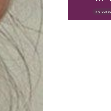
circuit c