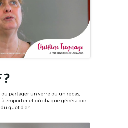
 ?
al où partager un verre ou un repas,
at à emporter et où chaque génération
s du quotidien.