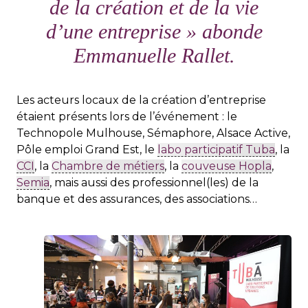
de la création et de la vie
d’une entreprise
» abonde
Emmanuelle Rallet.
Les acteurs locaux de la création d’entreprise
étaient présents lors de l’événement : le
Technopole Mulhouse, Sémaphore, Alsace Active,
Pôle emploi Grand Est, le
labo participatif Tuba
, la
CCI
, la
Chambre de métiers
, la
couveuse Hopla
,
Semia
, mais aussi des professionnel(les) de la
banque et des assurances, des associations…