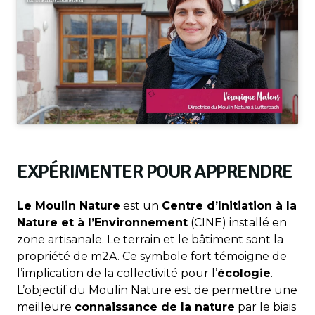
EXPÉRIMENTER POUR APPRENDRE
Le Moulin Nature
est un
Centre d’Initiation à la
Nature et à l’Environnement
(CINE) installé en
zone artisanale. Le terrain et le bâtiment sont la
propriété de m2A. Ce symbole fort témoigne de
l’implication de la collectivité pour l’
écologie
.
L’objectif du Moulin Nature est de permettre une
meilleure
connaissance de la nature
par le biais