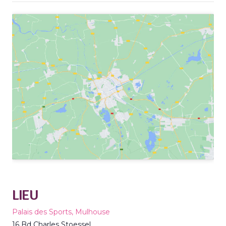
LIEU
Palais des Sports, Mulhouse
16 Bd Charles Stoessel