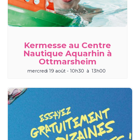
Kermesse au Centre
Nautique Aquarhin à
Ottmarsheim
mercredi 19 août - 10h30
à
13h00