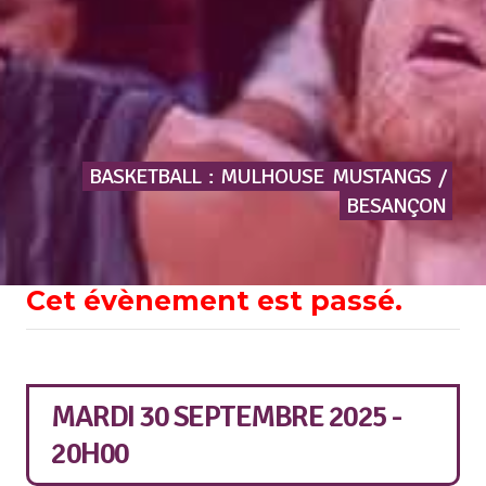
BASKETBALL
:
MULHOUSE
MUSTANGS
/
BESANÇON
Cet évènement est passé.
MARDI 30 SEPTEMBRE 2025 -
20H00